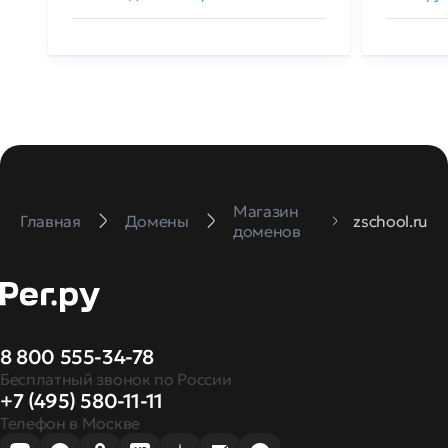
Магазин
Главная
Домены
zschool.ru
доменов
8 800 555-34-78
Бесплатный звонок по России
+7 (495) 580-11-11
Телефон в Москве