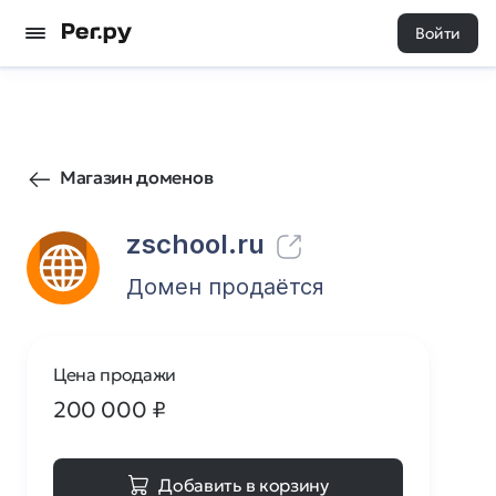
Войти
169
0
Магазин доменов
zschool.ru
Домен продаётся
Цена продажи
200 000
₽
Добавить в корзину